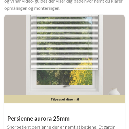
og vi har video-guides der viser dig både hvor nemt du klarer
opmålingen og monteringen.
Tilpasset dine mål
Persienne aurora 25mm
Snorbetjent persienne der er nemt at betjene. Et gardin