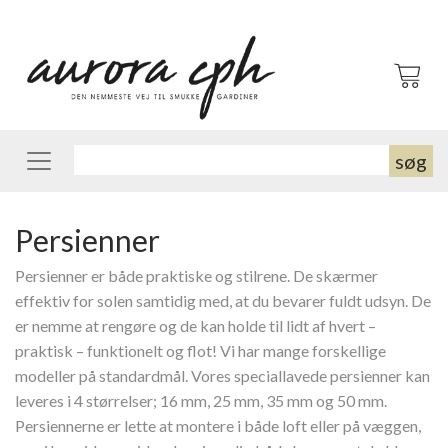
indkøbskurv
søg
Persienner
Persienner er både praktiske og stilrene. De skærmer
effektiv for solen samtidig med, at du bevarer fuldt udsyn. De
er nemme at rengøre og de kan holde til lidt af hvert –
praktisk – funktionelt og flot! Vi har mange forskellige
modeller på standardmål. Vores speciallavede persienner kan
leveres i 4 størrelser; 16 mm, 25 mm, 35 mm og 50 mm.
Persiennerne er lette at montere i både loft eller på væggen,